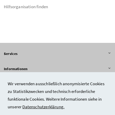
Hilfsorganisation finden
Inhalt aufklappen
Services
Inhalt aufklappen
Informationen
Wir verwenden ausschließlich anonymisierte Cookies
zu Statistikzwecken und technisch erforderliche
Impressum und Copyright
funktionale Cookies. Weitere Informationen siehe in
Datenschutzerklärung
unserer
Datenschutzerklärung.
Barrierefreiheitserklärung