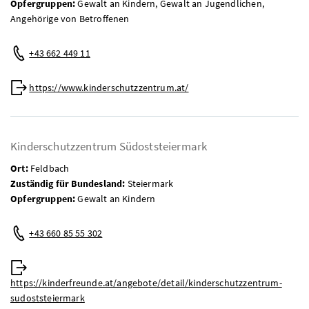
Opfergruppen:
Gewalt an Kindern, Gewalt an Jugendlichen,
Angehörige von Betroffenen
Telefon:
+43 662 449 11
Web:
https://www.kinderschutzzentrum.at/
Kinderschutzzentrum Südoststeiermark
Ort:
Feldbach
Zuständig für Bundesland:
Steiermark
Opfergruppen:
Gewalt an Kindern
Telefon:
+43 660 85 55 302
Web:
https://kinderfreunde.at/angebote/detail/kinderschutzzentrum-
sudoststeiermark