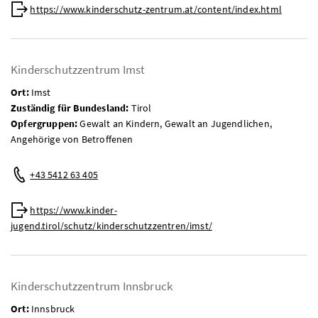
Web:
https://www.kinderschutz-zentrum.at/content/index.html
Kinderschutzzentrum Imst
Ort:
Imst
Zuständig für Bundesland:
Tirol
Opfergruppen:
Gewalt an Kindern, Gewalt an Jugendlichen,
Angehörige von Betroffenen
Telefon:
+43 5412 63 405
Web:
https://www.kinder-
jugend.tirol/schutz/kinderschutzzentren/imst/
Kinderschutzzentrum Innsbruck
Ort:
Innsbruck