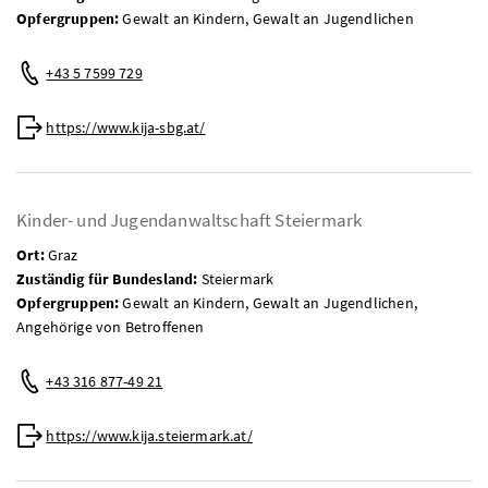
Opfergruppen:
Gewalt an Kindern, Gewalt an Jugendlichen
Telefon:
+43 5 7599 729
Web:
https://www.kija-sbg.at/
Kinder- und Jugendanwaltschaft Steiermark
Ort:
Graz
Zuständig für Bundesland:
Steiermark
Opfergruppen:
Gewalt an Kindern, Gewalt an Jugendlichen,
Angehörige von Betroffenen
Telefon:
+43 316 877-49 21
Web:
https://www.kija.steiermark.at/