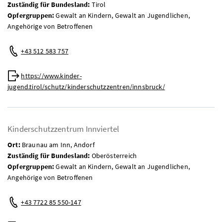
Zuständig für Bundesland:
Tirol
Opfergruppen:
Gewalt an Kindern, Gewalt an Jugendlichen,
Angehörige von Betroffenen
Telefon:
+43 512 583 757
Web:
https://www.kinder-
jugend.tirol/schutz/kinderschutzzentren/innsbruck/
Kinderschutzzentrum Innviertel
Ort:
Braunau am Inn, Andorf
Zuständig für Bundesland:
Oberösterreich
Opfergruppen:
Gewalt an Kindern, Gewalt an Jugendlichen,
Angehörige von Betroffenen
Telefon:
+43 7722 85 550-147