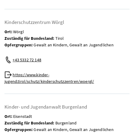
Kinderschutzzentrum Wörgl
Ort:
Wörgl
Zuständig für Bundesland:
Tirol
Opfergruppen:
Gewalt an Kindern, Gewalt an Jugendlichen
Telefon:
+43 5332 72 148
Web:
https://www.kinder-
jugend.tirol/schutz/kinderschutzzentren/woergl/
Kinder- und Jugendanwalt Burgenland
Ort:
Eisenstadt
Zuständig für Bundesland:
Burgenland
Opfergruppen:
Gewalt an Kindern, Gewalt an Jugendlichen