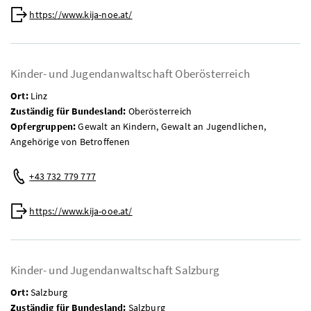
Web:
https://www.kija-noe.at/
Kinder- und Jugendanwaltschaft Oberösterreich
Ort:
Linz
Zuständig für Bundesland:
Oberösterreich
Opfergruppen:
Gewalt an Kindern, Gewalt an Jugendlichen,
Angehörige von Betroffenen
Telefon:
+43 732 779 777
Web:
https://www.kija-ooe.at/
Kinder- und Jugendanwaltschaft Salzburg
Ort:
Salzburg
Zuständig für Bundesland:
Salzburg