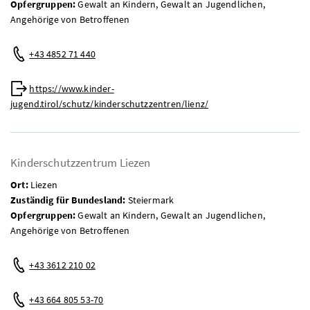
Opfergruppen:
Gewalt an Kindern, Gewalt an Jugendlichen,
Angehörige von Betroffenen
Telefon:
+43 4852 71 440
Web:
https://www.kinder-
jugend.tirol/schutz/kinderschutzzentren/lienz/
Kinderschutzzentrum Liezen
Ort:
Liezen
Zuständig für Bundesland:
Steiermark
Opfergruppen:
Gewalt an Kindern, Gewalt an Jugendlichen,
Angehörige von Betroffenen
Telefon:
+43 3612 210 02
Mobil:
+43 664 805 53-70