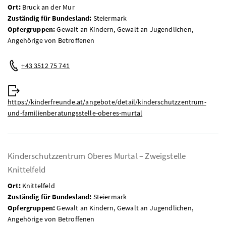
Ort:
Bruck an der Mur
Zuständig für Bundesland:
Steiermark
Opfergruppen:
Gewalt an Kindern, Gewalt an Jugendlichen,
Angehörige von Betroffenen
Telefon:
+43 3512 75 741
Web:
https://kinderfreunde.at/angebote/detail/kinderschutzzentrum-
und-familienberatungsstelle-oberes-murtal
Kinderschutzzentrum Oberes Murtal – Zweigstelle
Knittelfeld
Ort:
Knittelfeld
Zuständig für Bundesland:
Steiermark
Opfergruppen:
Gewalt an Kindern, Gewalt an Jugendlichen,
Angehörige von Betroffenen