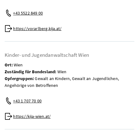
Telefon:
+43 5522 849 00
Web:
https://vorarlberg.kija.at/
Kinder- und Jugendanwaltschaft Wien
Ort:
Wien
Zuständig für Bundesland:
Wien
Opfergruppen:
Gewalt an Kindern, Gewalt an Jugendlichen,
Angehörige von Betroffenen
Telefon:
+43 1 707 70 00
Web:
https://kija-wien.at/