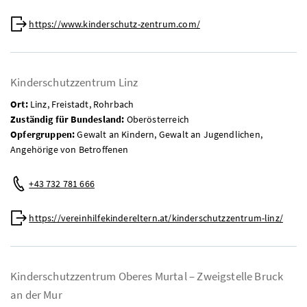
Web:
https://www.kinderschutz-zentrum.com/
Kinderschutzzentrum Linz
Ort:
Linz, Freistadt, Rohrbach
Zuständig für Bundesland:
Oberösterreich
Opfergruppen:
Gewalt an Kindern, Gewalt an Jugendlichen,
Angehörige von Betroffenen
Telefon:
+43 732 781 666
Web:
https://vereinhilfekindereltern.at/kinderschutzzentrum-linz/
Kinderschutzzentrum Oberes Murtal – Zweigstelle Bruck
an der Mur