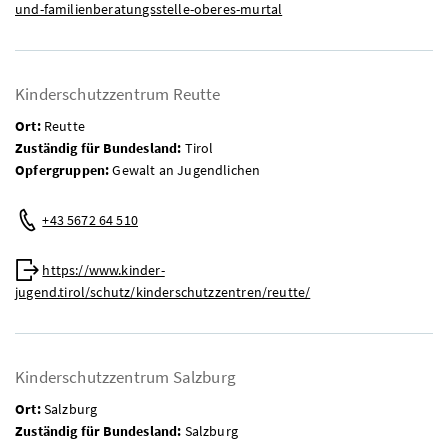
und-familienberatungsstelle-oberes-murtal
Kinderschutzzentrum Reutte
Ort:
Reutte
Zuständig für Bundesland:
Tirol
Opfergruppen:
Gewalt an Jugendlichen
Telefon:
+43 5672 64 510
Web:
https://www.kinder-
jugend.tirol/schutz/kinderschutzzentren/reutte/
Kinderschutzzentrum Salzburg
Ort:
Salzburg
Zuständig für Bundesland:
Salzburg