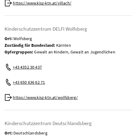
Web:
https://www.kisz-ktn.at/villach/
Kinderschutzzentrum DELFI Wolfsberg
Ort:
Wolfsberg
Zuständig für Bundesland:
Kärnten
Opfergruppen:
Gewalt an Kindern, Gewalt an Jugendlichen
Telefon:
+43 4352 30 437
Mobil:
+43 650 636 62 71
Web:
https://www.kisz-ktn.at/wolfsberg/
Kinderschutzzentrum Deutschlandsberg
Ort:
Deutschlandsberg