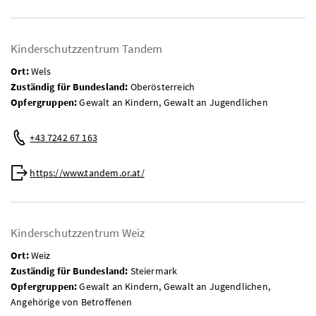
Kinderschutzzentrum Tandem
Ort:
Wels
Zuständig für Bundesland:
Oberösterreich
Opfergruppen:
Gewalt an Kindern, Gewalt an Jugendlichen
Telefon:
+43 7242 67 163
Web:
https://www.tandem.or.at/
Kinderschutzzentrum Weiz
Ort:
Weiz
Zuständig für Bundesland:
Steiermark
Opfergruppen:
Gewalt an Kindern, Gewalt an Jugendlichen,
Angehörige von Betroffenen