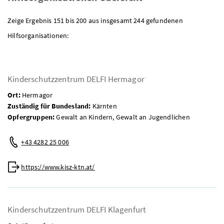
Zeige Ergebnis 151 bis 200 aus insgesamt 244 gefundenen
Hilfsorganisationen:
Kinderschutzzentrum DELFI Hermagor
Ort:
Hermagor
Zuständig für Bundesland:
Kärnten
Opfergruppen:
Gewalt an Kindern, Gewalt an Jugendlichen
Telefon:
+43 4282 25 006
Web:
https://www.kisz-ktn.at/
Kinderschutzzentrum DELFI Klagenfurt