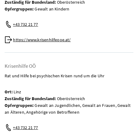
Zuständig für Bundesland:
Oberösterreich
Opfergruppen:
Gewalt an Kindern
Telefon:
+43 732 21 77
Web:
https://www.krisenhilfeooe.at/
Krisenhilfe OÖ
Rat und Hilfe bei psychischen Krisen rund um die Uhr
Ort:
Linz
Zuständig für Bundesland:
Oberösterreich
Opfergruppen:
Gewalt an Jugendlichen, Gewalt an Frauen, Gewalt
an Älteren, Angehörige von Betroffenen
Telefon:
+43 732 21 77