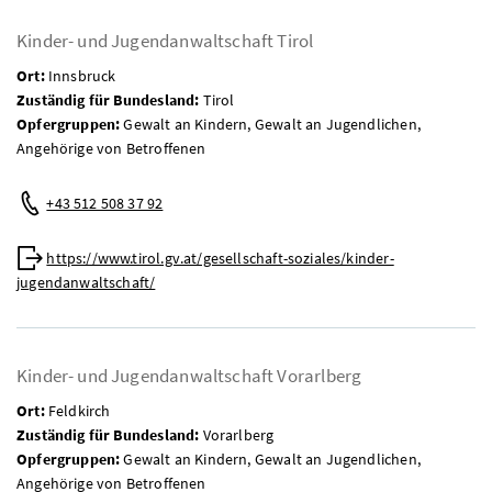
Kinder- und Jugendanwaltschaft Tirol
Ort:
Innsbruck
Zuständig für Bundesland:
Tirol
Opfergruppen:
Gewalt an Kindern, Gewalt an Jugendlichen,
Angehörige von Betroffenen
Telefon:
+43 512 508 37 92
Web:
https://www.tirol.gv.at/gesellschaft-soziales/kinder-
jugendanwaltschaft/
Kinder- und Jugendanwaltschaft Vorarlberg
Ort:
Feldkirch
Zuständig für Bundesland:
Vorarlberg
Opfergruppen:
Gewalt an Kindern, Gewalt an Jugendlichen,
Angehörige von Betroffenen