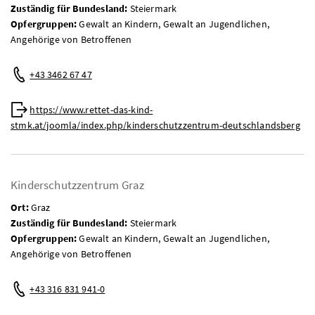
Zuständig für Bundesland:
Steiermark
Opfergruppen:
Gewalt an Kindern, Gewalt an Jugendlichen,
Angehörige von Betroffenen
Telefon:
+43 3462 67 47
Web:
https://www.rettet-das-kind-
stmk.at/joomla/index.php/kinderschutzzentrum-deutschlandsberg
Kinderschutzzentrum Graz
Ort:
Graz
Zuständig für Bundesland:
Steiermark
Opfergruppen:
Gewalt an Kindern, Gewalt an Jugendlichen,
Angehörige von Betroffenen
Telefon:
+43 316 831 941-0