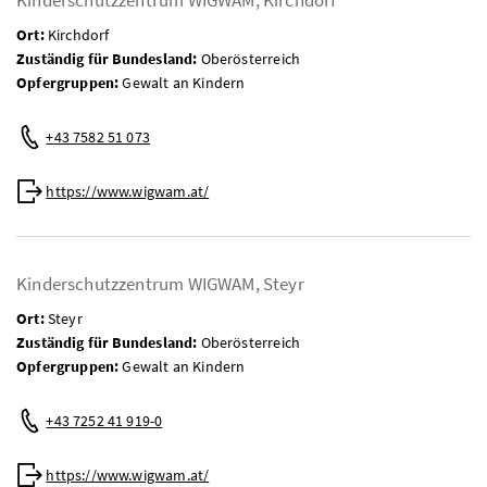
Ort:
Kirchdorf
Zuständig für Bundesland:
Oberösterreich
Opfergruppen:
Gewalt an Kindern
Telefon:
+43 7582 51 073
Web:
https://www.wigwam.at/
Kinderschutzzentrum WIGWAM, Steyr
Ort:
Steyr
Zuständig für Bundesland:
Oberösterreich
Opfergruppen:
Gewalt an Kindern
Telefon:
+43 7252 41 919-0
Web:
https://www.wigwam.at/