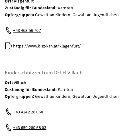
Ort:
Klagenfurt
Zuständig für Bundesland:
Kärnten
Opfergruppen:
Gewalt an Kindern, Gewalt an Jugendlichen
Telefon:
+43 463 56 767
Web:
https://www.kisz-ktn.at/klagenfurt/
Kinderschutzzentrum DELFI Villach
Ort:
Villach
Zuständig für Bundesland:
Kärnten
Opfergruppen:
Gewalt an Kindern, Gewalt an Jugendlichen
Telefon:
+43 4242 28 068
Mobil:
+43 650 280 68 03