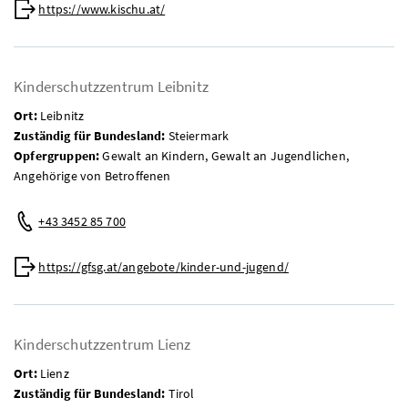
Web:
https://www.kischu.at/
Kinderschutzzentrum Leibnitz
Ort:
Leibnitz
Zuständig für Bundesland:
Steiermark
Opfergruppen:
Gewalt an Kindern, Gewalt an Jugendlichen,
Angehörige von Betroffenen
Telefon:
+43 3452 85 700
Web:
https://gfsg.at/angebote/kinder-und-jugend/
Kinderschutzzentrum Lienz
Ort:
Lienz
Zuständig für Bundesland:
Tirol