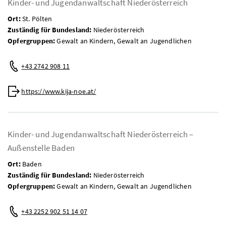
Kinder- und Jugendanwaltschaft Niederösterreich
Ort:
St. Pölten
Zuständig für Bundesland:
Niederösterreich
Opfergruppen:
Gewalt an Kindern, Gewalt an Jugendlichen
Telefon:
+43 2742 908 11
Web:
https://www.kija-noe.at/
Kinder- und Jugendanwaltschaft Niederösterreich –
Außenstelle Baden
Ort:
Baden
Zuständig für Bundesland:
Niederösterreich
Opfergruppen:
Gewalt an Kindern, Gewalt an Jugendlichen
Telefon:
+43 2252 902 51 14 07