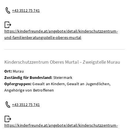
Telefon:
+43 3512 75 741
Web:
https://kinderfreunde.at/angebote/detail/kinderschutzzentrum-
und-familienberatungsstelle-oberes-murtal
Kinderschutzzentrum Oberes Murtal – Zweigstelle Murau
Ort:
Murau
Zuständig für Bundesland:
Steiermark
Opfergruppen:
Gewalt an Kindern, Gewalt an Jugendlichen,
Angehörige von Betroffenen
Telefon:
+43 3512 75 741
Web:
https://kinderfreunde.at/angebote/detail/kinderschutzzentrum-