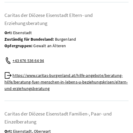
Caritas der Diözese Eisenstadt Eltern- und
Erziehungsberatung
Ort:
Eisenstadt
Zuständig für Bundesland:
Burgenland
Opfergruppen:
Gewalt an Älteren
Mobil:
+43 676 536 64 94
Web:
https://www.caritas-burgenland.at/hilfe-angebote/beratung-
hilfe/beratung-fuer-menschen-in-lebens-u-beziehungskrisen/eltern-
und-erziehungsberatung
Caritas der Diözese Eisenstadt Familien-, Paar- und
Einzelberatung
Ort:
Eisenstadt, Oberwart