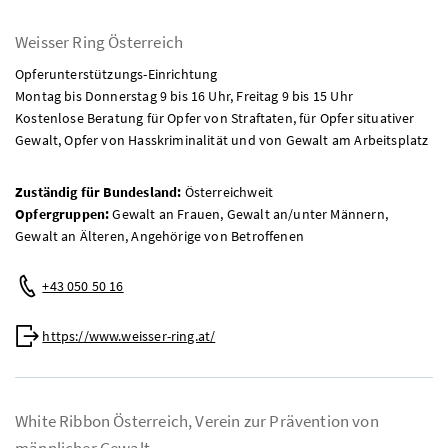
Weisser Ring Österreich
Opferunterstützungs-Einrichtung
Montag bis Donnerstag 9 bis 16 Uhr, Freitag 9 bis 15 Uhr
Kostenlose Beratung für Opfer von Straftaten, für Opfer situativer
Gewalt, Opfer von Hasskriminalität und von Gewalt am Arbeitsplatz
Zuständig für Bundesland:
Österreichweit
Opfergruppen:
Gewalt an Frauen, Gewalt an/unter Männern,
Gewalt an Älteren, Angehörige von Betroffenen
Telefon:
+43 050 50 16
Web:
https://www.weisser-ring.at/
White Ribbon Österreich, Verein zur Prävention von
männlicher Gewalt