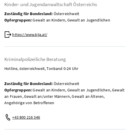
Kinder- und Jugendanwaltschaft Österreichs
Zuständig für Bundesland:
Österreichweit
Opfergruppen:
Gewalt an Kindern, Gewalt an Jugendlichen
Web:
https://www.kija.at/
Kriminalpolizeiliche Beratung
Hotline
, österreichweit, Tonband 0-24 Uhr
Zuständig für Bundesland:
Österreichweit
Opfergruppen:
Gewalt an Kindern, Gewalt an Jugendlichen, Gewalt
an Frauen, Gewalt an/unter Männern, Gewalt an Älteren,
Angehörige von Betroffenen
Telefon:
+43 800 216 346