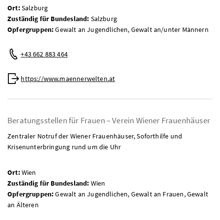
Ort:
Salzburg
Zuständig für Bundesland:
Salzburg
Opfergruppen:
Gewalt an Jugendlichen, Gewalt an/unter Männern
Telefon:
+43 662 883 464
Web:
https://www.maennerwelten.at
Beratungsstellen für Frauen – Verein Wiener Frauenhäuser
Zentraler Notruf der Wiener Frauenhäuser, Soforthilfe und
Krisenunterbringung rund um die Uhr
Ort:
Wien
Zuständig für Bundesland:
Wien
Opfergruppen:
Gewalt an Jugendlichen, Gewalt an Frauen, Gewalt
an Älteren