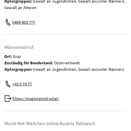
Opfergruppen:
Gewalt an Jugendlichen, Gewalt an/unter Männern,
Gewalt an Älteren
Telefon:
0800 400 777
Männernotruf
Ort:
Graz
Zuständig für Bundesland:
Österreichweit
Opfergruppen:
Gewalt an Jugendlichen, Gewalt an/unter Männern
Telefon:
+43 5 76 77
Web:
https://maennernotruf.at/
MonA-Net Mädchen online Austria Netzwerk