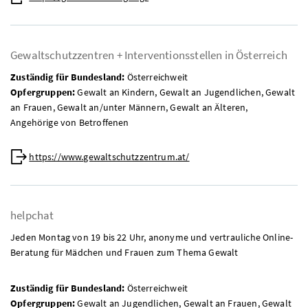
Gewaltschutzzentren + Interventionsstellen in Österreich
Zuständig für Bundesland:
Österreichweit
Opfergruppen:
Gewalt an Kindern, Gewalt an Jugendlichen, Gewalt
an Frauen, Gewalt an/unter Männern, Gewalt an Älteren,
Angehörige von Betroffenen
Web:
https://www.gewaltschutzzentrum.at/
helpchat
Jeden Montag von 19 bis 22 Uhr, anonyme und vertrauliche
Online
-
Beratung für Mädchen und Frauen zum Thema Gewalt
Zuständig für Bundesland:
Österreichweit
Opfergruppen:
Gewalt an Jugendlichen, Gewalt an Frauen, Gewalt