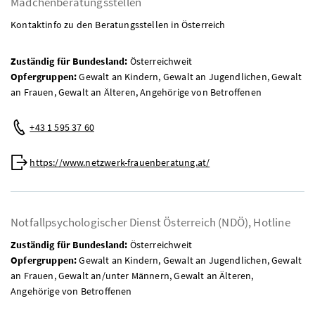
Mädchenberatungsstellen
Kontaktinfo zu den Beratungsstellen in Österreich
Zuständig für Bundesland:
Österreichweit
Opfergruppen:
Gewalt an Kindern, Gewalt an Jugendlichen, Gewalt
an Frauen, Gewalt an Älteren, Angehörige von Betroffenen
Telefon:
+43 1 595 37 60
Web:
https://www.netzwerk-frauenberatung.at/
Notfallpsychologischer Dienst Österreich (NDÖ), Hotline
Zuständig für Bundesland:
Österreichweit
Opfergruppen:
Gewalt an Kindern, Gewalt an Jugendlichen, Gewalt
an Frauen, Gewalt an/unter Männern, Gewalt an Älteren,
Angehörige von Betroffenen