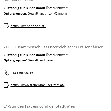
Zuständig für Bundesland:
Österreichweit
Opfergruppen:
Gewalt an/unter Männern
Web:
https://whiteribbon.at/
ZÖF – Zusammenschluss Österreichischer Frauenhäuser
Zuständig für Bundesland:
Österreichweit
Opfergruppen:
Gewalt an Frauen
Telefon:
+43 1 909 38 16
Web:
https://www.frauenhaeuser-zoef.at/
24-Stunden Frauennotruf der Stadt Wien