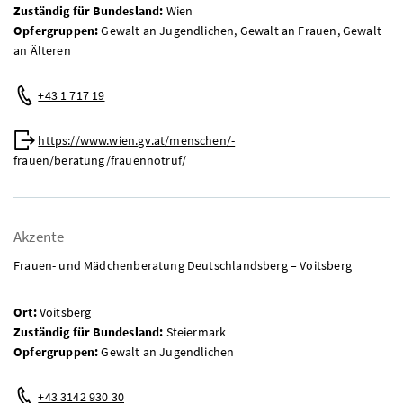
Zuständig für Bundesland:
Wien
Opfergruppen:
Gewalt an Jugendlichen, Gewalt an Frauen, Gewalt
an Älteren
Telefon:
+43 1 717 19
Web:
https://www.wien.gv.at/menschen/-
frauen/beratung/frauennotruf/
Akzente
Frauen- und Mädchenberatung Deutschlandsberg – Voitsberg
Ort:
Voitsberg
Zuständig für Bundesland:
Steiermark
Opfergruppen:
Gewalt an Jugendlichen
Telefon:
+43 3142 930 30