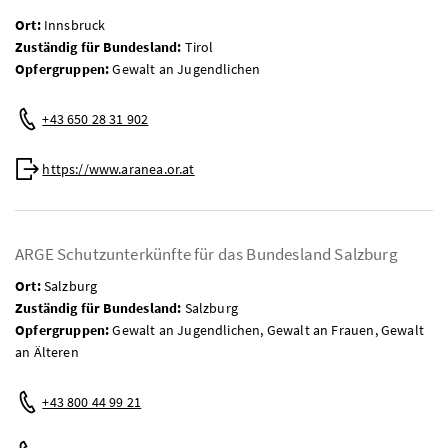
Ort:
Innsbruck
Zuständig für Bundesland:
Tirol
Opfergruppen:
Gewalt an Jugendlichen
Telefon:
+43 650 28 31 902
Web:
https://www.aranea.or.at
ARGE Schutzunterkünfte für das Bundesland Salzburg
Ort:
Salzburg
Zuständig für Bundesland:
Salzburg
Opfergruppen:
Gewalt an Jugendlichen, Gewalt an Frauen, Gewalt
an Älteren
Telefon:
+43 800 44 99 21
Mobil: