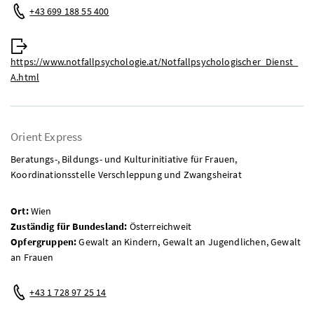
Telefon:
+43 699 188 55 400
Web:
https://www.notfallpsychologie.at/Notfallpsychologischer_Dienst_
A.html
Orient Express
Beratungs-, Bildungs- und Kulturinitiative für Frauen,
Koordinationsstelle Verschleppung und Zwangsheirat
Ort:
Wien
Zuständig für Bundesland:
Österreichweit
Opfergruppen:
Gewalt an Kindern, Gewalt an Jugendlichen, Gewalt
an Frauen
Telefon:
+43 1 728 97 25 14