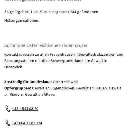
Zeige Ergebnis 1 bis 50 aus insgesamt 244 gefundenen
Hilfsorganisationen:
Autonome Österreichische Frauenhäuser
Kontaktadressen zu allen Frauenhäusern, Gewaltschutzzentren und
Beratungsstellen mit dem Schwerpunkt familiäre Gewalt in
Österreich
Zuständig für Bundesland:
Österreichweit
Opfergruppen:
Gewalt an Jugendlichen, Gewalt an Frauen, Gewalt
an Kindern, Gewalt an Älteren
Telefon:
+43 1 544 08 20
Mobil:
+43 664 12 82 174