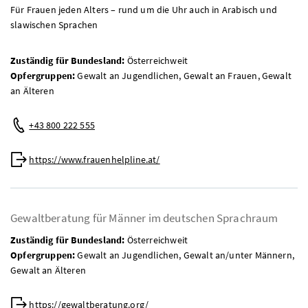
Für Frauen jeden Alters – rund um die Uhr auch in Arabisch und
slawischen Sprachen
Zuständig für Bundesland:
Österreichweit
Opfergruppen:
Gewalt an Jugendlichen, Gewalt an Frauen, Gewalt
an Älteren
Telefon:
+43 800 222 555
Web:
https://www.frauenhelpline.at/
Gewaltberatung für Männer im deutschen Sprachraum
Zuständig für Bundesland:
Österreichweit
Opfergruppen:
Gewalt an Jugendlichen, Gewalt an/unter Männern,
Gewalt an Älteren
Web:
https://gewaltberatung.org/