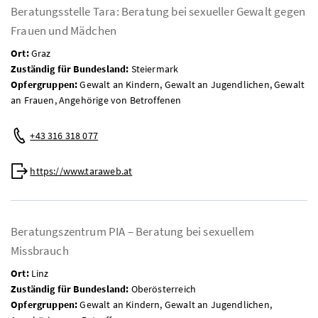
Beratungsstelle Tara: Beratung bei sexueller Gewalt gegen
Frauen und Mädchen
Ort:
Graz
Zuständig für Bundesland:
Steiermark
Opfergruppen:
Gewalt an Kindern, Gewalt an Jugendlichen, Gewalt
an Frauen, Angehörige von Betroffenen
Telefon:
+43 316 318 077
Web:
https://www.taraweb.at
Beratungszentrum PIA – Beratung bei sexuellem
Missbrauch
Ort:
Linz
Zuständig für Bundesland:
Oberösterreich
Opfergruppen:
Gewalt an Kindern, Gewalt an Jugendlichen,