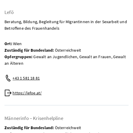
Lefö
Beratung, Bildung, Begleitung für Migrantinnen in der Sexarbeit und
Betroffene des Frauenhandels
Ort:
Wien
Zuständig für Bundesland:
Österreichweit
Opfergruppen:
Gewalt an Jugendlichen, Gewalt an Frauen, Gewalt
an Älteren
Telefon:
+43 1 581 18 81
Web:
https://lefoe.at/
Männerinfo – Krisenhelpline
Zuständig für Bundesland:
Österreichweit