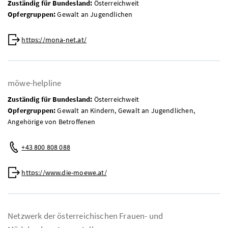
Zuständig für Bundesland:
Österreichweit
Opfergruppen:
Gewalt an Jugendlichen
Web:
https://mona-net.at/
möwe-helpline
Zuständig für Bundesland:
Österreichweit
Opfergruppen:
Gewalt an Kindern, Gewalt an Jugendlichen,
Angehörige von Betroffenen
Telefon:
+43 800 808 088
Web:
https://www.die-moewe.at/
Netzwerk der österreichischen Frauen- und