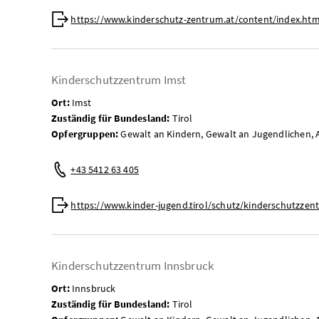
Web:
https://www.kinderschutz-zentrum.at/content/index.htm
Kinderschutzzentrum Imst
Ort:
Imst
Zuständig für Bundesland:
Tirol
Opfergruppen:
Gewalt an Kindern, Gewalt an Jugendlichen, 
Telefon:
+43 5412 63 405
Web:
https://www.kinder-jugend.tirol/schutz/kinderschutzzen
Kinderschutzzentrum Innsbruck
Ort:
Innsbruck
Zuständig für Bundesland:
Tirol