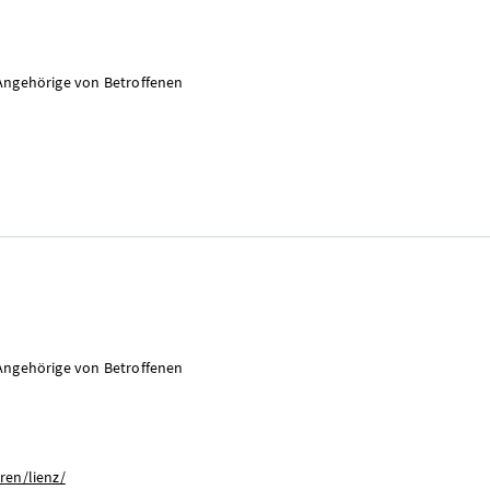
Angehörige von Betroffenen
Angehörige von Betroffenen
ren/lienz/