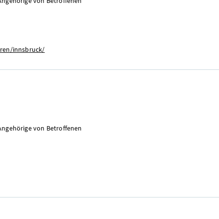
Angehörige von Betroffenen
tren/innsbruck/
Angehörige von Betroffenen