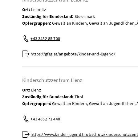
Ort:
Leibnitz
Zuständig für Bundesland:
Steiermark
Opfergruppen:
Gewalt an Kindern, Gewalt an Jugendlichen, 
Telefon:
+43 3452 85 700
Web:
https://gfsg.at/angebote/kinder-und-jugend/
Kinderschutzzentrum Lienz
Ort:
Lienz
Zuständig für Bundesland:
Tirol
Opfergruppen:
Gewalt an Kindern, Gewalt an Jugendlichen, 
Telefon:
+43 4852 71 440
Web:
https://www.kinder-jugend.tirol/schutz/kinderschutzzent