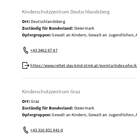
Kinderschutzzentrum Deutschlandsberg
Ort:
Deutschlandsberg
Zuständig für Bundesland:
Steiermark
Opfergruppen:
Gewalt an Kindern, Gewalt an Jugendlichen, 
Telefon:
+43 3462 67 47
Web:
https://www.rettet-das-kind-stmk.at/joomla/index.php
Kinderschutzzentrum Graz
Ort:
Graz
Zuständig für Bundesland:
Steiermark
Opfergruppen:
Gewalt an Kindern, Gewalt an Jugendlichen, 
Telefon:
+43 316 831 941-0