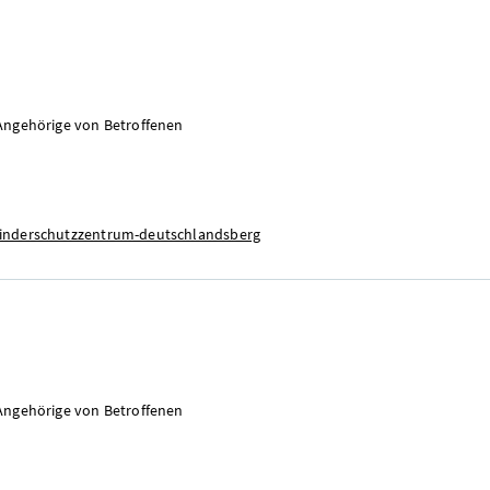
Angehörige von Betroffenen
/kinderschutzzentrum-deutschlandsberg
Angehörige von Betroffenen