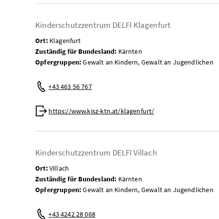
Kinderschutzzentrum DELFI Klagenfurt
Ort:
Klagenfurt
Zuständig für Bundesland:
Kärnten
Opfergruppen:
Gewalt an Kindern, Gewalt an Jugendlichen
Telefon:
+43 463 56 767
Web:
https://www.kisz-ktn.at/klagenfurt/
Kinderschutzzentrum DELFI Villach
Ort:
Villach
Zuständig für Bundesland:
Kärnten
Opfergruppen:
Gewalt an Kindern, Gewalt an Jugendlichen
Telefon:
+43 4242 28 068