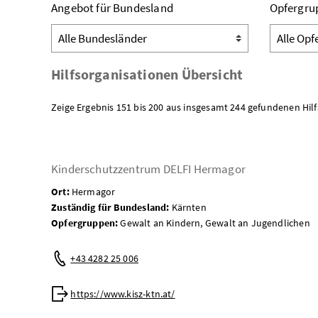
Angebot für Bundesland
Opfergru
Hilfsorganisationen Übersicht
Zeige Ergebnis 151 bis 200 aus insgesamt 244 gefundenen Hil
Kinderschutzzentrum DELFI Hermagor
Ort:
Hermagor
Zuständig für Bundesland:
Kärnten
Opfergruppen:
Gewalt an Kindern, Gewalt an Jugendlichen
Telefon:
+43 4282 25 006
Web:
https://www.kisz-ktn.at/