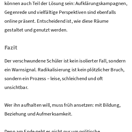
können auch Teil der Lösung sein: Aufklärungskampagnen,
Gegenrede und vielfältige Perspektiven sind ebenfalls
online präsent. Entscheidend ist, wie diese Räume
gestaltet und genutzt werden.
Fazit
Der verschwundene Schüler ist kein isolierter Fall, sondern
ein Warnsignal. Radikalisierung ist kein plötzlicher Bruch,
sondern ein Prozess – leise, schleichend und oft
unsichtbar.
Wer ihn aufhalten will, muss früh ansetzen: mit Bildung,
Beziehung und Aufmerksamkeit.
Denn am Ende geht es nicht nur um politische