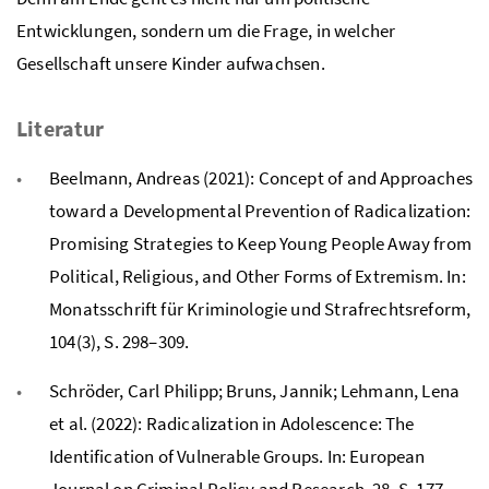
Entwicklungen, sondern um die Frage, in welcher
Gesellschaft unsere Kinder aufwachsen.
Literatur
Beelmann, Andreas (2021): Concept of and Approaches
toward a Developmental Prevention of Radicalization:
Promising Strategies to Keep Young People Away from
Political, Religious, and Other Forms of Extremism. In:
Monatsschrift für Kriminologie und Strafrechtsreform,
104(3), S. 298–309.
Schröder, Carl Philipp; Bruns, Jannik; Lehmann, Lena
et al. (2022): Radicalization in Adolescence: The
Identification of Vulnerable Groups. In: European
Journal on Criminal Policy and Research, 28, S. 177–