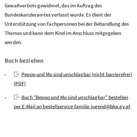
Gewaltverbots gewidmet, das im Auftrag des
Bundeskanzleramtes verfasst wurde. Es dient der
Unterstützung von Fachpersonen bei der Behandlung des
Themas und kann dem Kind im Anschluss mitgegeben
werden.
Buch beziehen
Peppo und Mo sind unschlagbar (nicht barrierefrei)
(PDF)
Buch "Beppo und Mo sind unschlagbar" bestellen
per E-Mail an bestellservice-familie.jugend@bka.gv.at