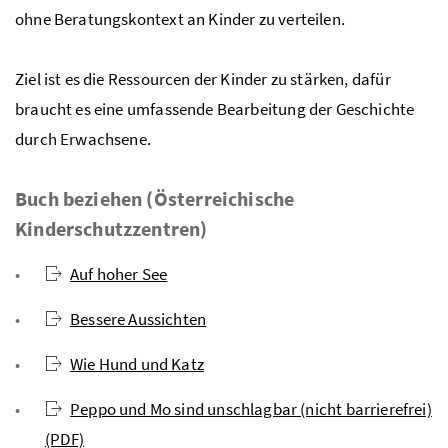
ohne Beratungskontext an Kinder zu verteilen.
Ziel ist es die Ressourcen der Kinder zu stärken, dafür
braucht es eine umfassende Bearbeitung der Geschichte
durch Erwachsene.
Buch beziehen (Österreichische
Kinderschutzzentren)
Auf hoher See
Bessere Aussichten
Wie Hund und Katz
Peppo und Mo sind unschlagbar (nicht barrierefrei)
(PDF)