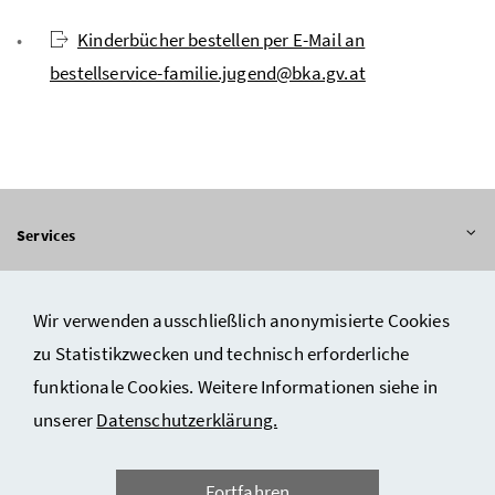
Kinderbücher bestellen per E-Mail an
bestellservice-familie.jugend@bka.gv.at
Inhalt aufklappen
Services
Inhalt aufklappen
Informationen
Wir verwenden ausschließlich anonymisierte Cookies
zu Statistikzwecken und technisch erforderliche
funktionale Cookies. Weitere Informationen siehe in
Impressum und Copyright
unserer
Datenschutzerklärung.
Datenschutzerklärung
Fortfahren
Barrierefreiheitserklärung