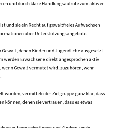
ieren und durch klare Handlungsaufrufe zum aktiven
ist und sie ein Recht auf gewaltfreies Aufwachsen
Informationen über Unterstützungsangebote.
 Gewalt, denen Kinder und Jugendliche ausgesetzt
dem werden Erwachsene direkt angesprochen aktiv
n, wenn Gewalt vermutet wird, zuzuhören, wenn
.
lt wurden, vermitteln der Zielgruppe ganz klar, dass
n können, denen sie vertrauen, dass es etwas
derschutzorganisationen und Kindern sowie