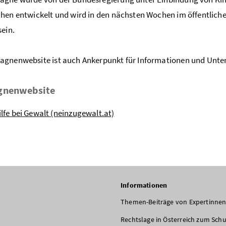
hen entwickelt und wird in den nächsten Wochen im öffentlich
sein.
agnenwebsite ist auch Ankerpunkt für Informationen und Unte
nenwebsite
ilfe bei Gewalt (neinzugewalt.at)
Informationen
Themen-Beiträge von Expertinnen
Rechtslage in Österreich zum Sch