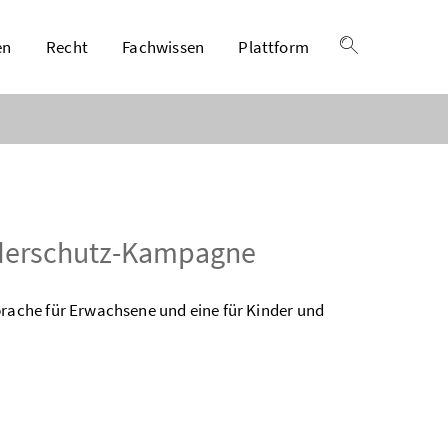
en
Recht
Fachwissen
Plattform
Suche einble
nderschutz-Kampagne
ache für Erwachsene und eine für Kinder und