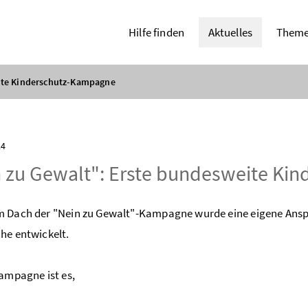
Hilfe finden
Aktuelles
Them
ite Kinderschutz-Kampagne
24
 zu Gewalt": Erste bundesweite Ki
 Dach der "Nein zu Gewalt"-Kampagne wurde eine eigene Anspr
he entwickelt.
Kampagne ist es,