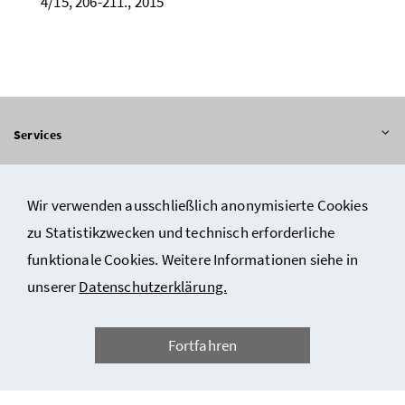
4/15, 206-211., 2015
Inhalt aufklappen
Services
Inhalt aufklappen
Informationen
Wir verwenden ausschließlich anonymisierte Cookies
zu Statistikzwecken und technisch erforderliche
funktionale Cookies. Weitere Informationen siehe in
Impressum und Copyright
unserer
Datenschutzerklärung.
Datenschutzerklärung
Barrierefreiheitserklärung
Fortfahren
Kontakt