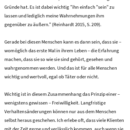
Gründe hat. Es ist dabei wichtig "ihn einfach "sein" zu
lassen und lediglich meine Wahrnehmungen ihm
gegenüber zu äußern." (Reinhardt 2015, S. 209).
Gerade bei diesen Menschen kann es dann sein, dass sie –
womöglich das erste Mal in ihrem Leben – die Erfahrung
machen, dass sie so wie sie sind gehört, gesehen und
wahrgenommen werden. Und das ist für alle Menschen
wichtig und wertvoll, egal ob Täter oder nicht.
Wichtig ist in diesem Zusammenhang das Prinzip einer –
wenigstens gewissen – Freiwilligkeit. Langfristige
Verhaltensänderungen können nur aus dem Menschen
selbst heraus geschehen. Ich erlebe oft, dass viele Klienten
mit der Zeit gerne und verlässlich kommen, auch wenn sie