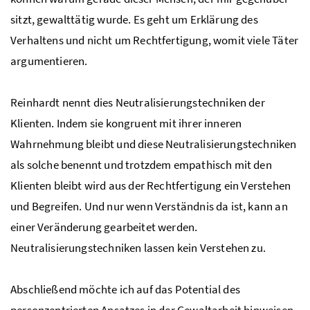
sitzt, gewalttätig wurde. Es geht um Erklärung des
Verhaltens und nicht um Rechtfertigung, womit viele Täter
argumentieren.
Reinhardt nennt dies Neutralisierungstechniken der
Klienten. Indem sie kongruent mit ihrer inneren
Wahrnehmung bleibt und diese Neutralisierungstechniken
als solche benennt und trotzdem empathisch mit den
Klienten bleibt wird aus der Rechtfertigung ein Verstehen
und Begreifen. Und nur wenn Verständnis da ist, kann an
einer Veränderung gearbeitet werden.
Neutralisierungstechniken lassen kein Verstehen zu.
Abschließend möchte ich auf das Potential des
personzentrierten Ansatzes in der Gewaltarbeit hinweisen.