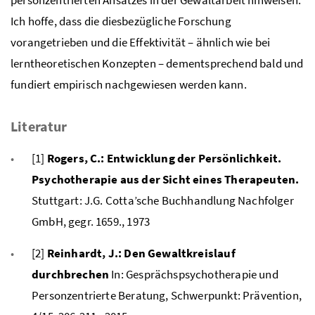
Ich hoffe, dass die diesbezügliche Forschung
vorangetrieben und die Effektivität – ähnlich wie bei
lerntheoretischen Konzepten – dementsprechend bald und
fundiert empirisch nachgewiesen werden kann.
Literatur
[1]
Rogers, C.: Entwicklung der Persönlichkeit.
Psychotherapie aus der Sicht eines Therapeuten.
Stuttgart: J.G. Cotta’sche Buchhandlung Nachfolger
GmbH, gegr. 1659., 1973
[2]
Reinhardt, J.: Den Gewaltkreislauf
durchbrechen
In: Gesprächspsychotherapie und
Personzentrierte Beratung, Schwerpunkt: Prävention,