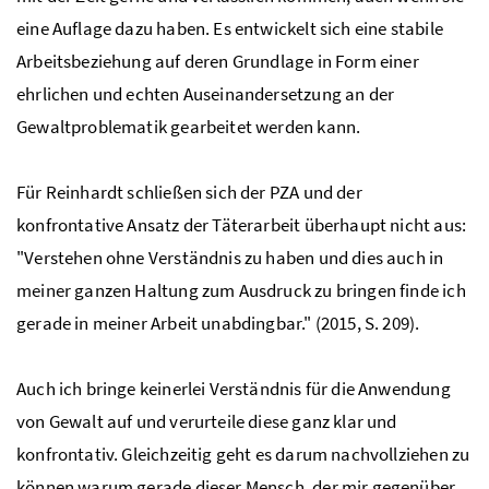
eine Auflage dazu haben. Es entwickelt sich eine stabile
Arbeitsbeziehung auf deren Grundlage in Form einer
ehrlichen und echten Auseinandersetzung an der
Gewaltproblematik gearbeitet werden kann.
Für Reinhardt schließen sich der PZA und der
konfrontative Ansatz der Täterarbeit überhaupt nicht aus:
"Verstehen ohne Verständnis zu haben und dies auch in
meiner ganzen Haltung zum Ausdruck zu bringen finde ich
gerade in meiner Arbeit unabdingbar." (2015, S. 209).
Auch ich bringe keinerlei Verständnis für die Anwendung
von Gewalt auf und verurteile diese ganz klar und
konfrontativ. Gleichzeitig geht es darum nachvollziehen zu
können warum gerade dieser Mensch, der mir gegenüber