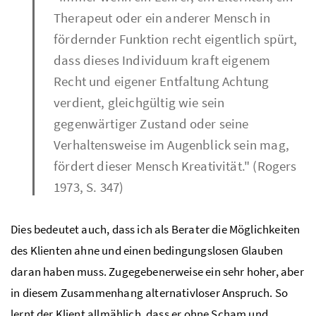
Therapeut oder ein anderer Mensch in
fördernder Funktion recht eigentlich spürt,
dass dieses Individuum kraft eigenem
Recht und eigener Entfaltung Achtung
verdient, gleichgültig wie sein
gegenwärtiger Zustand oder seine
Verhaltensweise im Augenblick sein mag,
fördert dieser Mensch Kreativität." (Rogers
1973, S. 347)
Dies bedeutet auch, dass ich als Berater die Möglichkeiten
des Klienten ahne und einen bedingungslosen Glauben
daran haben muss. Zugegebenerweise ein sehr hoher, aber
in diesem Zusammenhang alternativloser Anspruch. So
lernt der Klient allmählich, dass er ohne Scham und