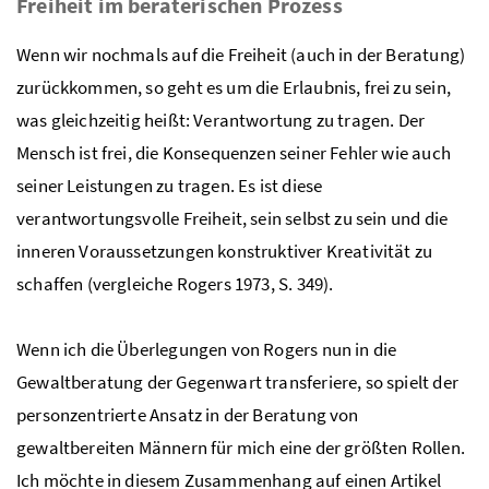
Freiheit im beraterischen Prozess
Wenn wir nochmals auf die Freiheit (auch in der Beratung)
zurückkommen, so geht es um die Erlaubnis, frei zu sein,
was gleichzeitig heißt: Verantwortung zu tragen. Der
Mensch ist frei, die Konsequenzen seiner Fehler wie auch
seiner Leistungen zu tragen. Es ist diese
verantwortungsvolle Freiheit, sein selbst zu sein und die
inneren Voraussetzungen konstruktiver Kreativität zu
schaffen (vergleiche Rogers 1973, S. 349).
Wenn ich die Überlegungen von Rogers nun in die
Gewaltberatung der Gegenwart transferiere, so spielt der
personzentrierte Ansatz in der Beratung von
gewaltbereiten Männern für mich eine der größten Rollen.
Ich möchte in diesem Zusammenhang auf einen Artikel