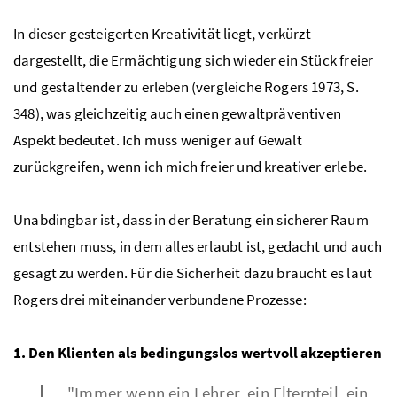
In dieser gesteigerten Kreativität liegt, verkürzt
dargestellt, die Ermächtigung sich wieder ein Stück freier
und gestaltender zu erleben (vergleiche Rogers 1973, S.
348), was gleichzeitig auch einen gewaltpräventiven
Aspekt bedeutet. Ich muss weniger auf Gewalt
zurückgreifen, wenn ich mich freier und kreativer erlebe.
Unabdingbar ist, dass in der Beratung ein sicherer Raum
entstehen muss, in dem alles erlaubt ist, gedacht und auch
gesagt zu werden. Für die Sicherheit dazu braucht es laut
Rogers drei miteinander verbundene Prozesse:
1. Den Klienten als bedingungslos wertvoll akzeptieren
"Immer wenn ein Lehrer, ein Elternteil, ein