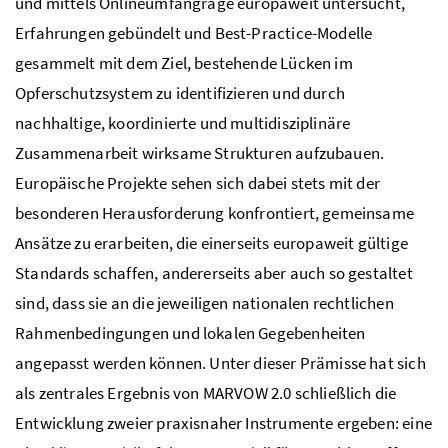
und mittels Onlineumfangrage europaweit untersucht,
Erfahrungen gebündelt und Best-Practice-Modelle
gesammelt mit dem Ziel, bestehende Lücken im
Opferschutzsystem zu identifizieren und durch
nachhaltige, koordinierte und multidisziplinäre
Zusammenarbeit wirksame Strukturen aufzubauen.
Europäische Projekte sehen sich dabei stets mit der
besonderen Herausforderung konfrontiert, gemeinsame
Ansätze zu erarbeiten, die einerseits europaweit gültige
Standards schaffen, andererseits aber auch so gestaltet
sind, dass sie an die jeweiligen nationalen rechtlichen
Rahmenbedingungen und lokalen Gegebenheiten
angepasst werden können. Unter dieser Prämisse hat sich
als zentrales Ergebnis von MARVOW 2.0 schließlich die
Entwicklung zweier praxisnaher Instrumente ergeben: eine