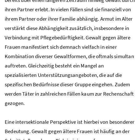
bereits über einen längeren Zeitraum hinweg Gewalt durch
ihren Partner erlebt. In vielen Fällen sind sie finanziell von
ihrem Partner oder ihrer Familie abhängig. Armut im Alter
verstärkt diese Abhängigkeit zusätzlich, insbesondere in
Verbindung mit Pflegebedürftigkeit. Gewalt gegen ältere
Frauen manifestiert sich demnach vielfach in einer
Kombination diverser Gewaltformen, die oftmals simultan
auftreten. Gleichzeitig besteht ein Mangel an
spezialisierten Unterstützungsangeboten, die auf die
spezifischen Bedürfnisse dieser Gruppe eingehen. Zudem
werden Täter in zahlreichen Fällen kaum zur Rechenschaft
gezogen.
Eine intersektionale Perspektive ist hierbei von besonderer
Bedeutung. Gewalt gegen ältere Frauen ist häufig an der