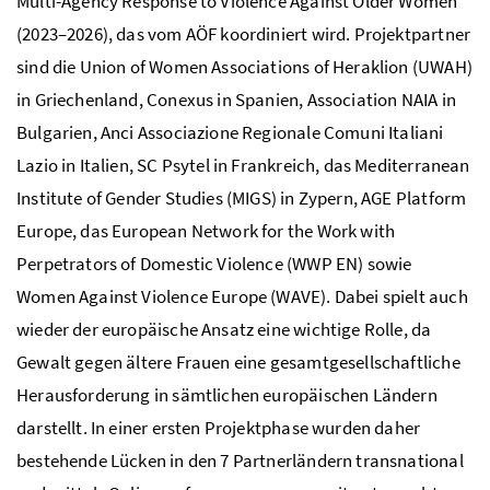
Multi-Agency Response to Violence Against Older Women"
(2023–2026), das vom AÖF koordiniert wird. Projektpartner
sind die Union of Women Associations of Heraklion (UWAH)
in Griechenland, Conexus in Spanien, Association NAIA in
Bulgarien, Anci Associazione Regionale Comuni Italiani
Lazio in Italien, SC Psytel in Frankreich, das Mediterranean
Institute of Gender Studies (MIGS) in Zypern, AGE Platform
Europe, das European Network for the Work with
Perpetrators of Domestic Violence (WWP EN) sowie
Women Against Violence Europe (WAVE). Dabei spielt auch
wieder der europäische Ansatz eine wichtige Rolle, da
Gewalt gegen ältere Frauen eine gesamtgesellschaftliche
Herausforderung in sämtlichen europäischen Ländern
darstellt. In einer ersten Projektphase wurden daher
bestehende Lücken in den 7 Partnerländern transnational