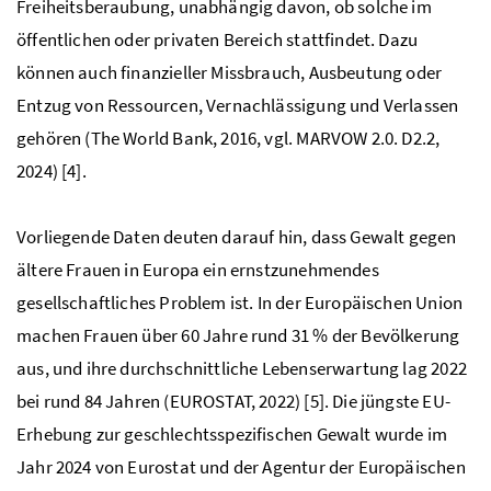
Freiheitsberaubung, unabhängig davon, ob solche im
öffentlichen oder privaten Bereich stattfindet. Dazu
können auch finanzieller Missbrauch, Ausbeutung oder
Entzug von Ressourcen, Vernachlässigung und Verlassen
gehören (The World Bank, 2016, vgl. MARVOW 2.0. D2.2,
2024) [4].
Vorliegende Daten deuten darauf hin, dass Gewalt gegen
ältere Frauen in Europa ein ernstzunehmendes
gesellschaftliches Problem ist. In der Europäischen Union
machen Frauen über 60 Jahre rund 31 % der Bevölkerung
aus, und ihre durchschnittliche Lebenserwartung lag 2022
bei rund 84 Jahren (EUROSTAT, 2022) [5]. Die jüngste EU-
Erhebung zur geschlechtsspezifischen Gewalt wurde im
Jahr 2024 von Eurostat und der Agentur der Europäischen