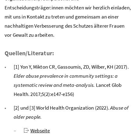
Entscheidungsträger:innen möchten wir herzlich einladen,
mit uns in Kontakt zu treten und gemeinsam an einer
nachhaltigen Verbesserung des Schutzes älterer Frauen
vor Gewalt zu arbeiten.
Quellen/Literatur:
[1] Yon Y, Mikton CR, Gassoumis, ZD, Wilber, KH (2017).
Elder abuse prevalence in community settings: a
systematic review and meta-analysis.
Lancet Glob
Health. 2017;5(2):e147-e156)
[2] und [3] World Health Organization (2022).
Abuse of
older people.
Webseite