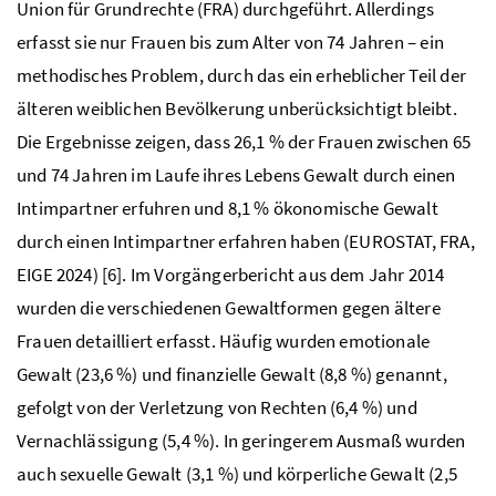
Union für Grundrechte (FRA) durchgeführt. Allerdings
erfasst sie nur Frauen bis zum Alter von 74 Jahren – ein
methodisches Problem, durch das ein erheblicher Teil der
älteren weiblichen Bevölkerung unberücksichtigt bleibt.
Die Ergebnisse zeigen, dass 26,1 % der Frauen zwischen 65
und 74 Jahren im Laufe ihres Lebens Gewalt durch einen
Intimpartner erfuhren und 8,1 % ökonomische Gewalt
durch einen Intimpartner erfahren haben (EUROSTAT, FRA,
EIGE 2024) [6]. Im Vorgängerbericht aus dem Jahr 2014
wurden die verschiedenen Gewaltformen gegen ältere
Frauen detailliert erfasst. Häufig wurden emotionale
Gewalt (23,6 %) und finanzielle Gewalt (8,8 %) genannt,
gefolgt von der Verletzung von Rechten (6,4 %) und
Vernachlässigung (5,4 %). In geringerem Ausmaß wurden
auch sexuelle Gewalt (3,1 %) und körperliche Gewalt (2,5