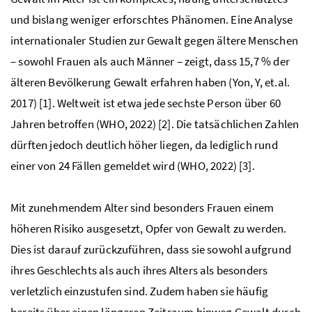
und bislang weniger erforschtes Phänomen. Eine Analyse
internationaler Studien zur Gewalt gegen ältere Menschen
– sowohl Frauen als auch Männer – zeigt, dass 15,7 % der
älteren Bevölkerung Gewalt erfahren haben (Yon, Y, et.al.
2017) [1]. Weltweit ist etwa jede sechste Person über 60
Jahren betroffen (WHO, 2022) [2]. Die tatsächlichen Zahlen
dürften jedoch deutlich höher liegen, da lediglich rund
einer von 24 Fällen gemeldet wird (WHO, 2022) [3].
Mit zunehmendem Alter sind besonders Frauen einem
höheren Risiko ausgesetzt, Opfer von Gewalt zu werden.
Dies ist darauf zurückzuführen, dass sie sowohl aufgrund
ihres Geschlechts als auch ihres Alters als besonders
verletzlich einzustufen sind. Zudem haben sie häufig