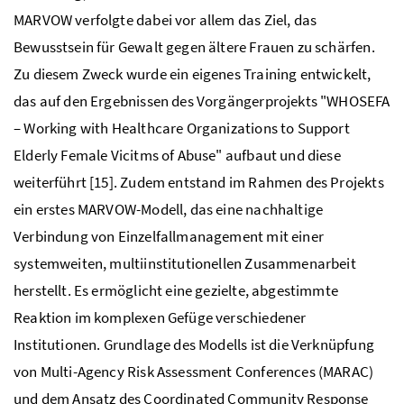
MARVOW verfolgte dabei vor allem das Ziel, das
Bewusstsein für Gewalt gegen ältere Frauen zu schärfen.
Zu diesem Zweck wurde ein eigenes Training entwickelt,
das auf den Ergebnissen des Vorgängerprojekts "WHOSEFA
– Working with Healthcare Organizations to Support
Elderly Female Vicitms of Abuse" aufbaut und diese
weiterführt [15]. Zudem entstand im Rahmen des Projekts
ein erstes MARVOW-Modell, das eine nachhaltige
Verbindung von Einzelfallmanagement mit einer
systemweiten, multiinstitutionellen Zusammenarbeit
herstellt. Es ermöglicht eine gezielte, abgestimmte
Reaktion im komplexen Gefüge verschiedener
Institutionen. Grundlage des Modells ist die Verknüpfung
von Multi-Agency Risk Assessment Conferences (MARAC)
und dem Ansatz des Coordinated Community Response