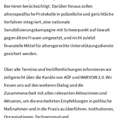
Barrieren berücksichtigt. Darüber hinaus sollen
altersspezifische Protokolle in polizeiliche und gerichtliche
Verfahren integriert, eine nationale
Sensibilisierungskampagne mit Schwerpunkt auf Gewalt
gegen ältere Frauen umgesetzt, und nicht zuletzt
finanzielle Mittel für altersgerechte Unterstützungsdienste
gesichert werden.
Über alle Termine und Veröffentlichungen informieren wir
zeitgerecht über die Kanäle von AÖF und MARVOW 2.0. Wir
freuen uns auf den weiteren Dialog und die
Zusammenarbeit mit allen relevanten Akteurinnen und
Aktueren, um die erarbeiteten Empfehlungen in politische
Maßnahmen und in die Praxis zu überführen. Institutionen,
Organisationen, Fachpersonal und