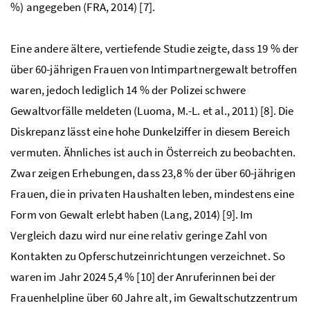
%) angegeben (FRA, 2014) [7].
Eine andere ältere, vertiefende Studie zeigte, dass 19 % der
über 60-jährigen Frauen von Intimpartnergewalt betroffen
waren, jedoch lediglich 14 % der Polizei schwere
Gewaltvorfälle meldeten (Luoma, M.-L. et al., 2011) [8]. Die
Diskrepanz lässt eine hohe Dunkelziffer in diesem Bereich
vermuten. Ähnliches ist auch in Österreich zu beobachten.
Zwar zeigen Erhebungen, dass 23,8 % der über 60-jährigen
Frauen, die in privaten Haushalten leben, mindestens eine
Form von Gewalt erlebt haben (Lang, 2014) [9]. Im
Vergleich dazu wird nur eine relativ geringe Zahl von
Kontakten zu Opferschutzeinrichtungen verzeichnet. So
waren im Jahr 2024 5,4 % [10] der Anruferinnen bei der
Frauenhelpline über 60 Jahre alt, im Gewaltschutzzentrum