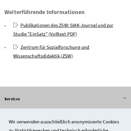
Weiterführende Informationen
Publikationen des ZSW: SIAK-Journal und zur
Studie "EinSatz" (Volltext PDF)
Zentrum für Sozialforschung und
Wissenschaftsdidaktik (ZSW)
Inhalt aufklappen
Services
Inhalt aufklappen
Informationen
Wir verwenden ausschließlich anonymisierte Cookies
zu Statistikzwecken und technisch erforderliche